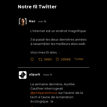
Notre fil Twitter
Nao
mai 18
L'internet est un endroit magnifique.
J'ai passé les deux dernières années
à rassembler les meilleurs sites web.
Voici mes 10 sites
...
Twitter
3880
26988
aSpark
mars 14
La semaine dernière, Aurélie
Gauthier interrogeait
@philippebihouix
sur l'avenir de la
tech à l'aune de la transition
écologique : la
...