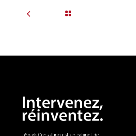
aSpark Consulting est un cabinet de