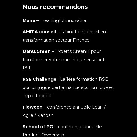
Nous recommandons
Mana
– meaningful innovation
AMITA conseil
– cabinet de conseil en
transformation secteur Finance
Danu.Green
– Experts GreenIT pour
transformer votre numérique en atout
RSE
RSE Challenge
: La 1ère formation RSE
qui conjugue performance économique et
impact positif
Flowcon
– conférence annuelle Lean /
Agile / Kanban
School of PO
– conférence annuelle
Product Ownership