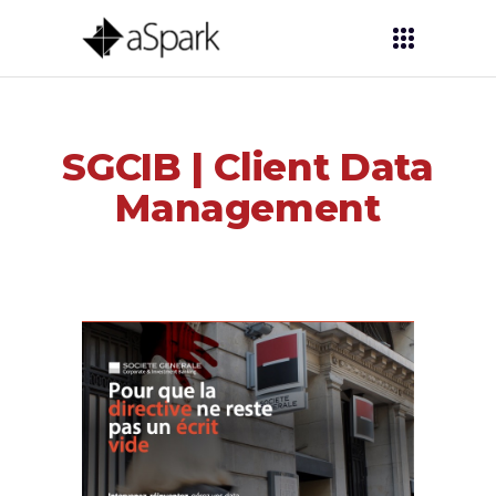
SGCIB | Client Data
Management