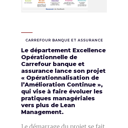
Carrefour | Coaching Lean Management /
Kanban
CARREFOUR BANQUE ET ASSURANCE
Le département Excellence
Opérationnelle de
Carrefour banque et
assurance lance son projet
« Opérationnalisation de
l’Amélioration Continue »,
qui vise à faire évoluer les
pratiques managériales
vers plus de Lean
Management.
Le démarrage du projet se fait