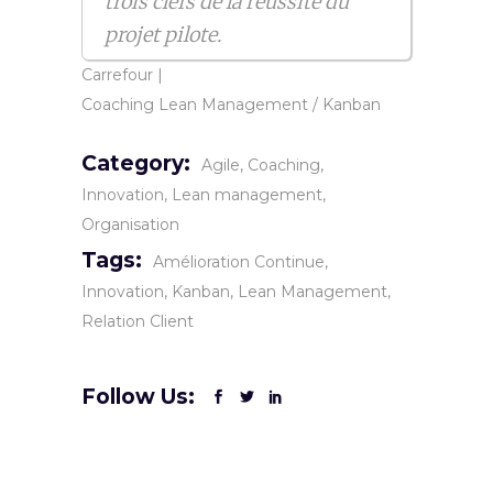
trois clefs de la réussite du
projet pilote.
Carrefour
|
Coaching Lean Management / Kanban
Category:
Agile
Coaching
Innovation
Lean management
Organisation
Tags:
Amélioration Continue
Innovation
Kanban
Lean Management
Relation Client
Follow Us: