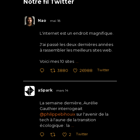
Notre fil Twitter
Nao
mai 18
L'internet est un endroit magnifique.
J'ai passé les deux dernières années
à rassembler les meilleurs sites web.
Voici mes 10 sites
...
Twitter
3880
26988
aSpark
mars 14
La semaine dernière, Aurélie
Gauthier interrogeait
@philippebihouix
sur l'avenir de la
tech à l'aune de la transition
écologique : la
...
Twitter
2