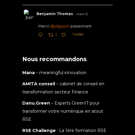
Benjamin Thomas
mars 12
Merci
@jdguyot
passionant
Twitter
1
Nous recommandons
Mana
– meaningful innovation
AMITA conseil
– cabinet de conseil en
transformation secteur Finance
Danu.Green
– Experts GreenIT pour
transformer votre numérique en atout
RSE
RSE Challenge
: La 1ère formation RSE