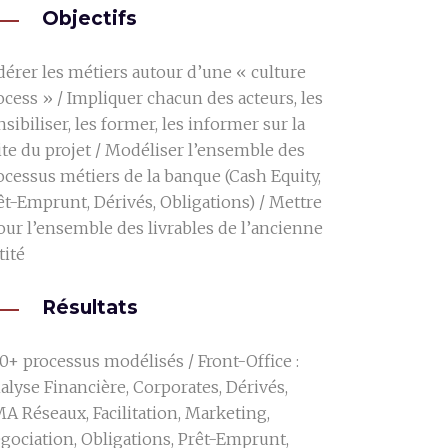
Objectifs
dérer les métiers autour d’une « culture
ocess » / Impliquer chacun des acteurs, les
nsibiliser, les former, les informer sur la
ite du projet / Modéliser l’ensemble des
ocessus métiers de la banque (Cash Equity,
êt-Emprunt, Dérivés, Obligations) / Mettre
jour l’ensemble des livrables de l’ancienne
tité
Résultats
0+ processus modélisés / Front-Office :
alyse Financière, Corporates, Dérivés,
A Réseaux, Facilitation, Marketing,
gociation, Obligations, Prêt-Emprunt,