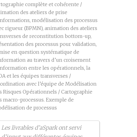
rtographie complète et cohérente /
imation des ateliers de prise
informations, modélisation des processus
ec rigueur (BPMN), animation des ateliers
ansverses de reconstitution bottom-up,
ésentation des processus pour validation,
mise en question systématique de
information au travers d’un croisement
information entre les opérationnels, la
A et les équipes transverses /
ordination avec l’équipe de Modélisation
s Risques Opérationnels / Cartographie
s macro-processus. Exemple de
délisation de processus
Les livrables d’aSpark ont servi
d’input aux différentes équipes