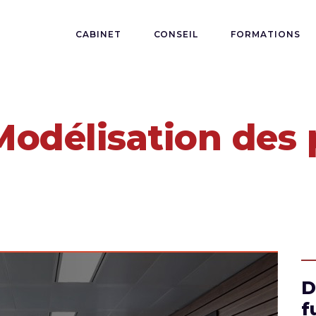
CABINET
CONSEIL
FORMATIONS
 Modélisation des
Na
D
f