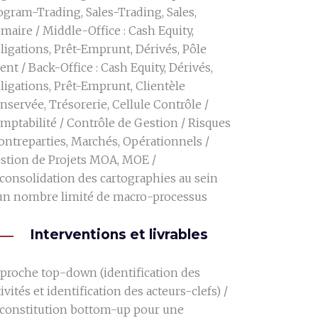
ogram-Trading, Sales-Trading, Sales,
imaire / Middle-Office : Cash Equity,
ligations, Prêt-Emprunt, Dérivés, Pôle
ient / Back-Office : Cash Equity, Dérivés,
ligations, Prêt-Emprunt, Clientèle
nservée, Trésorerie, Cellule Contrôle /
mptabilité / Contrôle de Gestion / Risques
Contreparties, Marchés, Opérationnels /
stion de Projets MOA, MOE /
consolidation des cartographies au sein
un nombre limité de macro-processus
Interventions et livrables
proche top-down (identification des
tivités et identification des acteurs-clefs) /
constitution bottom-up pour une