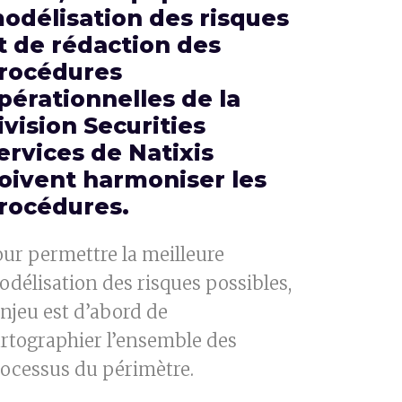
odélisation des risques
t de rédaction des
rocédures
pérationnelles de la
ivision Securities
ervices de Natixis
oivent harmoniser les
rocédures.
ur permettre la meilleure
délisation des risques possibles,
enjeu est d’abord de
rtographier l’ensemble des
ocessus du périmètre.