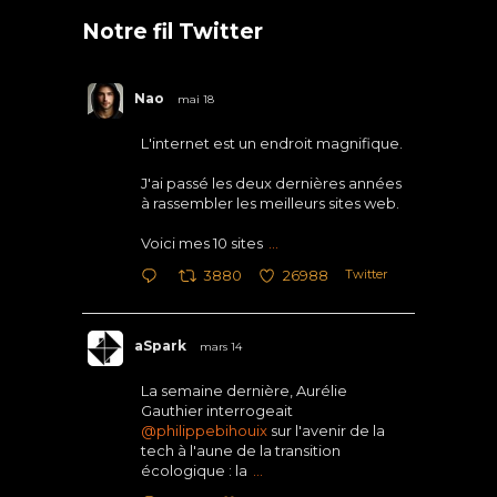
Notre fil Twitter
Nao
mai 18
L'internet est un endroit magnifique.
J'ai passé les deux dernières années
à rassembler les meilleurs sites web.
Voici mes 10 sites
...
Twitter
3880
26988
aSpark
mars 14
La semaine dernière, Aurélie
Gauthier interrogeait
@philippebihouix
sur l'avenir de la
tech à l'aune de la transition
écologique : la
...