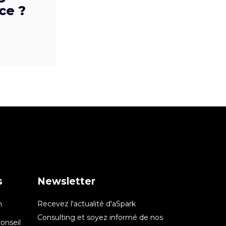
ce ?
s
Newsletter
n
Recevez l'actualité d'aSpark
Consulting et soyez informé de nos
onseil