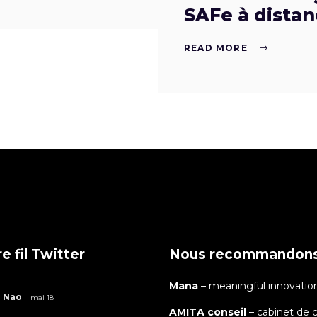
SAFe à distan
READ MORE
e fil Twitter
Nous recommandon
Mana
– meaningful innovatio
Nao
mai 18
AMITA conseil
– cabinet de c