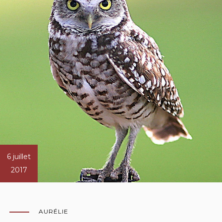
6 juillet
2017
AURÉLIE