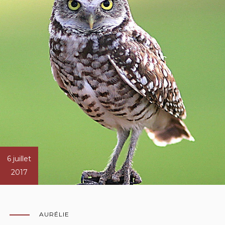
6 juillet
2017
AURÉLIE