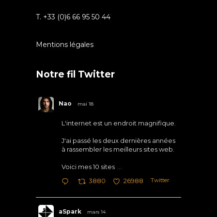
T. +33 (0)6 66 95 50 44
Mentions légales
Notre fil Twitter
Nao
mai 18
L'internet est un endroit magnifique.
J'ai passé les deux dernières années
à rassembler les meilleurs sites web.
Voici mes 10 sites
...
Twitter
3880
26988
aSpark
mars 14