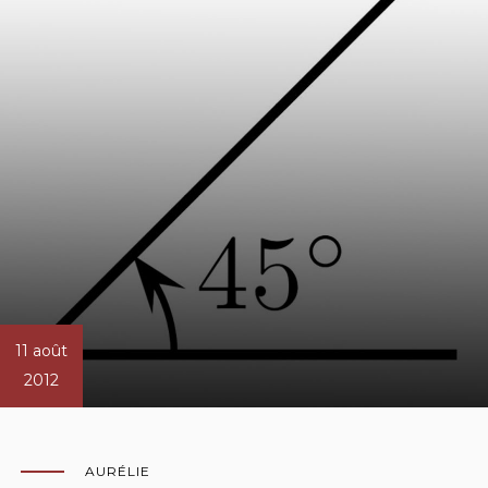
11 août
2012
AURÉLIE