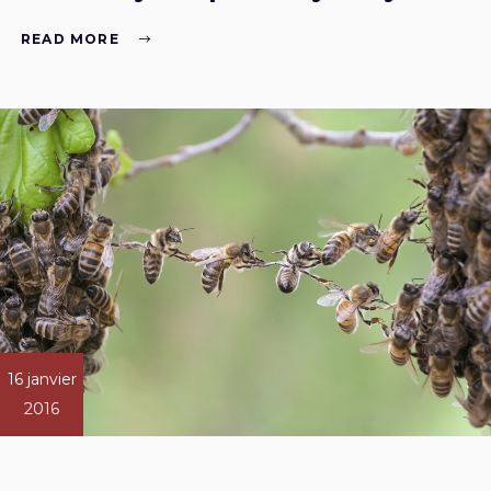
READ MORE
16 janvier
2016