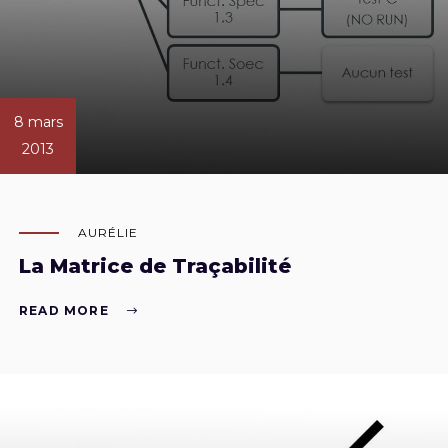
8 mars
2013
AURÉLIE
La Matrice de Traçabilité
READ MORE