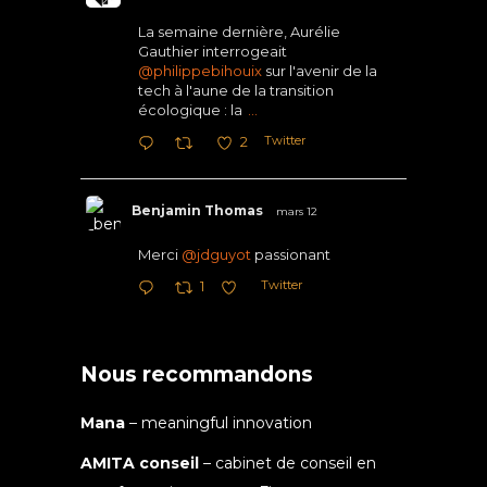
La semaine dernière, Aurélie
Gauthier interrogeait
@philippebihouix
sur l'avenir de la
tech à l'aune de la transition
écologique : la
...
Twitter
2
Benjamin Thomas
mars 12
Merci
@jdguyot
passionant
Twitter
1
Nous recommandons
Mana
– meaningful innovation
AMITA conseil
– cabinet de conseil en