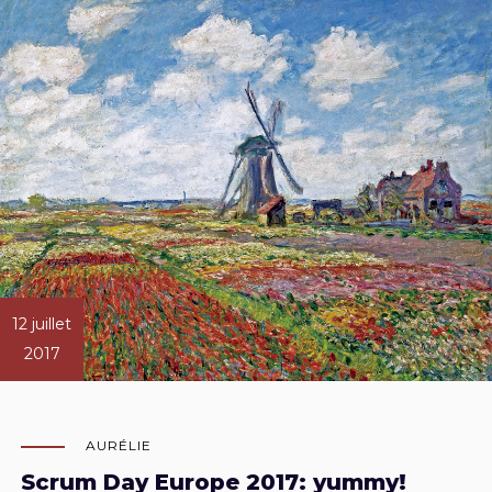
12 juillet
2017
AURÉLIE
Scrum Day Europe 2017: yummy!