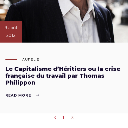
9 août
2012
AURÉLIE
Le Capitalisme d’Héritiers ou la crise
française du travail par Thomas
Philippon
READ MORE
1
2