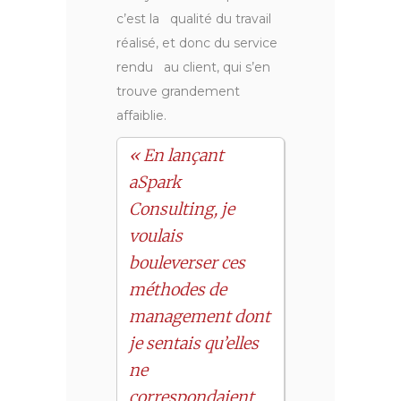
c’est la qualité du travail
réalisé, et donc du service
rendu au client, qui s’en
trouve grandement
affaiblie.
« En lançant
aSpark
Consulting, je
voulais
bouleverser ces
méthodes de
management dont
je sentais qu’elles
ne
correspondaient