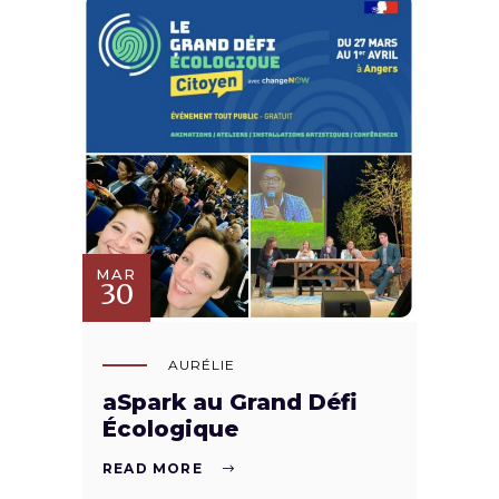
MAR
30
AURÉLIE
aSpark au Grand Défi
Écologique
READ MORE