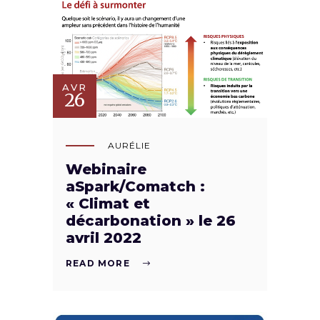
AVR
26
AURÉLIE
Webinaire
aSpark/Comatch :
« Climat et
décarbonation » le 26
avril 2022
READ MORE