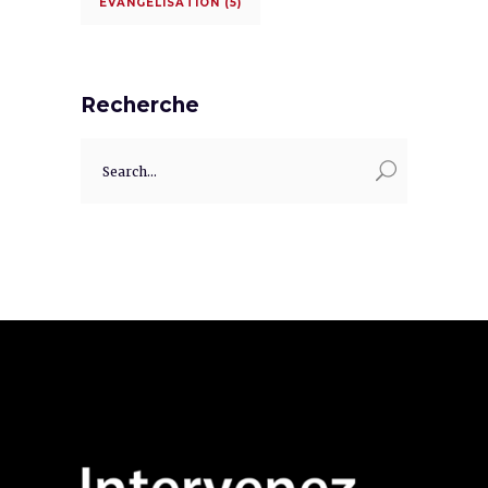
ÉVANGÉLISATION
(5)
Recherche
Search
for: