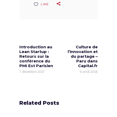
LIKE
Introduction au
Culture de
Lean Startup :
l’innovation et
Retours sur la
du partage –
conférence du
Paru dans
PMI Est Parisien
Capital.fr
7 décembre 2017
9 avril 2018
Related Posts