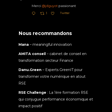
Merci
@jdguyot
passionant
Twitter
1
Nous recommandons
Mana
– meaningful innovation
AMITA conseil
– cabinet de conseil en
transformation secteur Finance
Danu.Green
– Experts GreenIT pour
transformer votre numérique en atout
RSE
RSE Challenge
: La 1ère formation RSE
qui conjugue performance économique et
impact positif