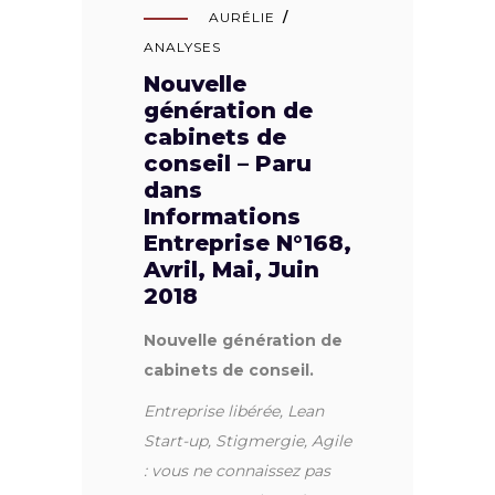
AURÉLIE
ANALYSES
Nouvelle
génération de
cabinets de
conseil – Paru
dans
Informations
Entreprise N°168,
Avril, Mai, Juin
2018
Nouvelle génération de
cabinets de conseil.
Entreprise libérée, Lean
Start-up, Stigmergie, Agile
: vous ne connaissez pas