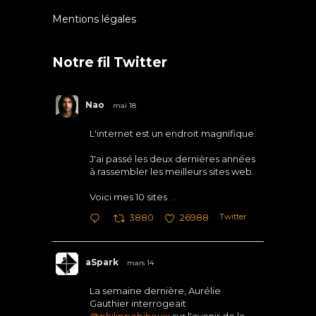
Mentions légales
Notre fil Twitter
Nao
mai 18
L'internet est un endroit magnifique.
J'ai passé les deux dernières années
à rassembler les meilleurs sites web.
Voici mes 10 sites
...
Twitter
3880
26988
aSpark
mars 14
La semaine dernière, Aurélie
Gauthier interrogeait
@philippebihouix
sur l'avenir de la