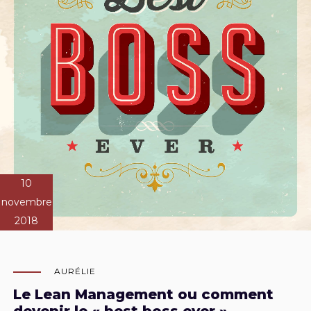
10
novembre
2018
AURÉLIE
Le Lean Management ou comment