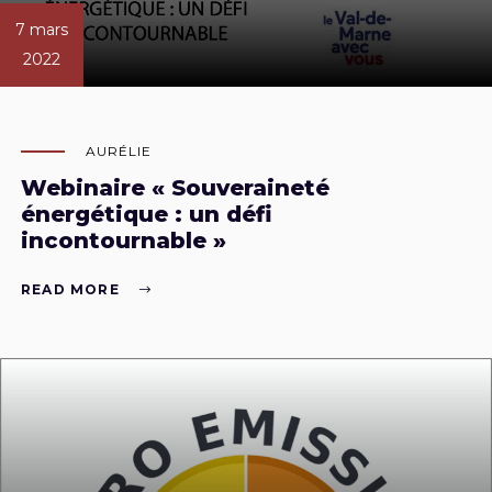
7 mars
2022
AURÉLIE
Webinaire « Souveraineté
énergétique : un défi
incontournable »
READ MORE