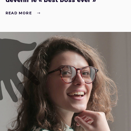
devenir le « best boss ever »
READ MORE