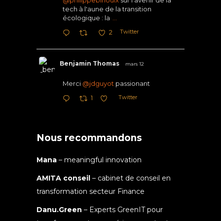
tech à l'aune de la transition
écologique : la
...
Twitter
2
Benjamin Thomas
mars 12
Merci
@jdguyot
passionant
Twitter
1
Nous recommandons
Mana
– meaningful innovation
AMITA conseil
– cabinet de conseil en
transformation secteur Finance
Danu.Green
– Experts GreenIT pour