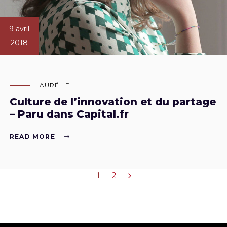
9 avril
2018
AURÉLIE
Culture de l’innovation et du partage
– Paru dans Capital.fr
READ MORE
1
2