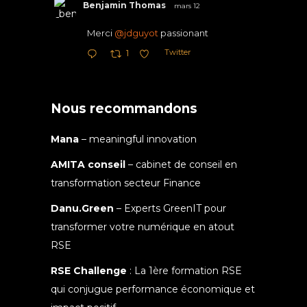
Benjamin Thomas
mars 12
Merci
@jdguyot
passionant
Twitter
1
Nous recommandons
Mana
– meaningful innovation
AMITA conseil
– cabinet de conseil en
transformation secteur Finance
Danu.Green
– Experts GreenIT pour
transformer votre numérique en atout
RSE
RSE Challenge
: La 1ère formation RSE
qui conjugue performance économique et