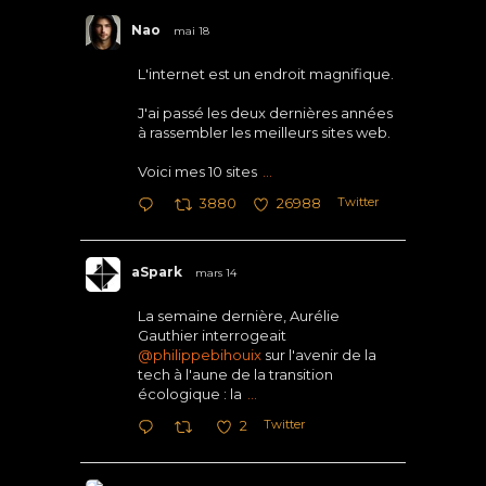
Nao
mai 18
L'internet est un endroit magnifique.
J'ai passé les deux dernières années
à rassembler les meilleurs sites web.
Voici mes 10 sites
...
Twitter
3880
26988
aSpark
mars 14
La semaine dernière, Aurélie
Gauthier interrogeait
@philippebihouix
sur l'avenir de la
tech à l'aune de la transition
écologique : la
...
Twitter
2