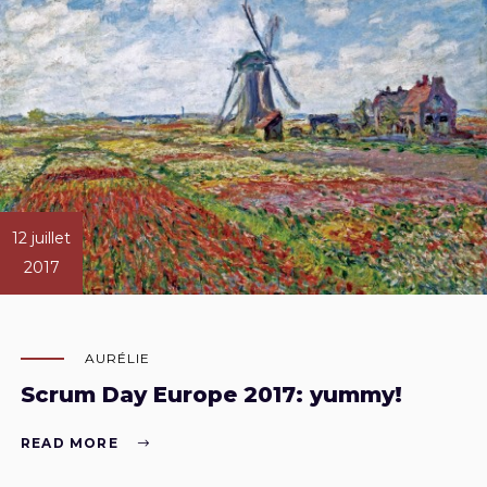
12 juillet
2017
AURÉLIE
Scrum Day Europe 2017: yummy!
READ MORE