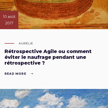
10 août
2017
AURÉLIE
Rétrospective Agile ou comment
éviter le naufrage pendant une
rétrospective ?
READ MORE