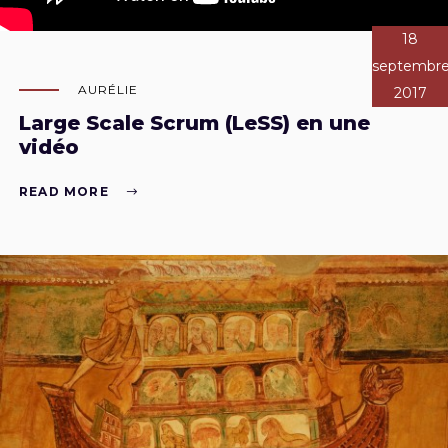
18
septembr
AURÉLIE
2017
Large Scale Scrum (LeSS) en une
vidéo
READ MORE