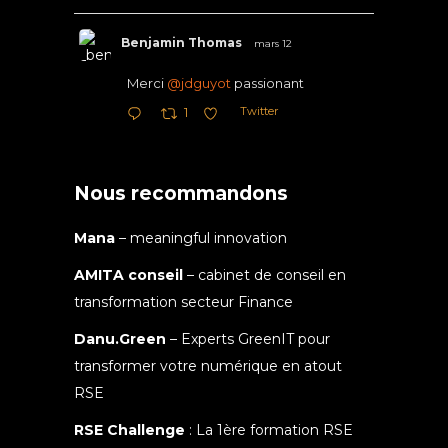
Benjamin Thomas
mars 12
Merci
@jdguyot
passionant
Twitter
1
Nous recommandons
Mana
– meaningful innovation
AMITA conseil
– cabinet de conseil en
transformation secteur Finance
Danu.Green
– Experts GreenIT pour
transformer votre numérique en atout
RSE
RSE Challenge
: La 1ère formation RSE