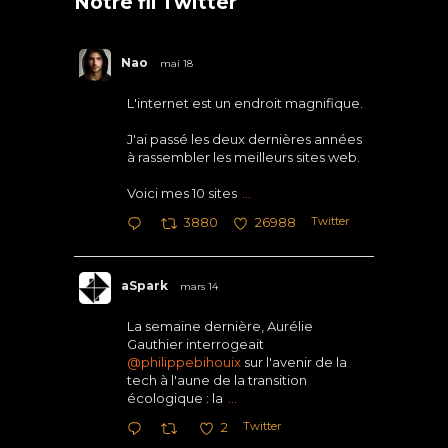
Notre fil Twitter
Nao
mai 18
L'internet est un endroit magnifique.
J'ai passé les deux dernières années
à rassembler les meilleurs sites web.
Voici mes 10 sites
...
Twitter
3880
26988
aSpark
mars 14
La semaine dernière, Aurélie
Gauthier interrogeait
@philippebihouix
sur l'avenir de la
tech à l'aune de la transition
écologique : la
...
Twitter
2