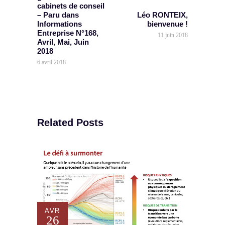
cabinets de conseil
– Paru dans
Léo RONTEIX,
Informations
bienvenue !
Entreprise N°168,
11 juin 2018
Avril, Mai, Juin
2018
6 avril 2018
Related Posts
AVR
26