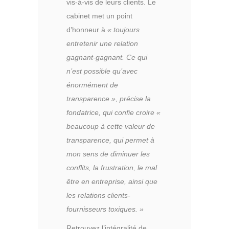
vis-à-vis de leurs clients. Le
cabinet met un point
d’honneur à
« toujours
entretenir une relation
gagnant-gagnant. Ce qui
n’est possible qu’avec
énormément de
transparence », précise la
fondatrice, qui confie croire «
beaucoup à cette valeur de
transparence, qui permet à
mon sens de diminuer les
conflits, la frustration, le mal
être en entreprise, ainsi que
les relations clients-
fournisseurs toxiques. »
Retrouvez l’intégralité de