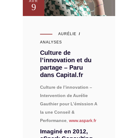
AVR
9
AURÉLIE
ANALYSES
Culture de
l’innovation et du
partage – Paru
dans Capital.fr
Culture de l’innovation –
Intervention de Aurélie
Gauthier pour L’émission A
la une
Conseil &
Performance
,
www.aspark.fr
Imaginé en 2012,