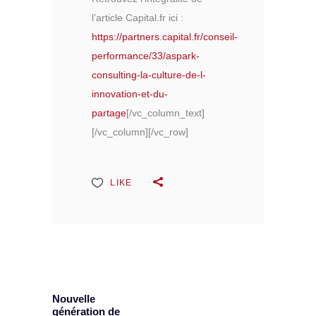
l’article Capital.fr ici :
https://partners.capital.fr/conseil-
performance/33/aspark-
consulting-la-culture-de-l-
innovation-et-du-
partage
[/vc_column_text]
[/vc_column][/vc_row]
LIKE
Nouvelle
génération de