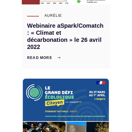
AURÉLIE
Webinaire aSpark/Comatch
: « Climat et
décarbonation » le 26 avril
2022
READ MORE