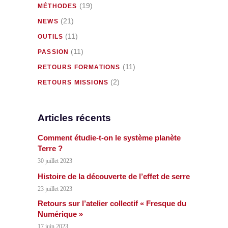
(19)
MÉTHODES
(21)
NEWS
(11)
OUTILS
(11)
PASSION
(11)
RETOURS FORMATIONS
(2)
RETOURS MISSIONS
Articles récents
Comment étudie-t-on le système planète
Terre ?
30 juillet 2023
Histoire de la découverte de l’effet de serre
23 juillet 2023
Retours sur l’atelier collectif « Fresque du
Numérique »
17 juin 2023