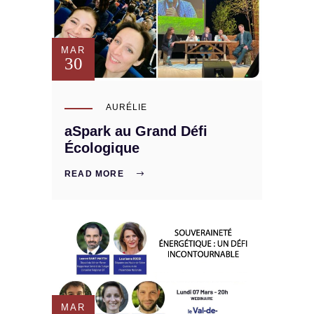
MAR
30
AURÉLIE
aSpark au Grand Défi
Écologique
READ MORE
MAR