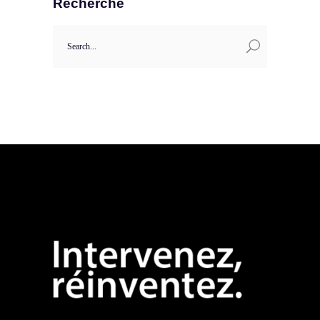
Recherche
Search
for: