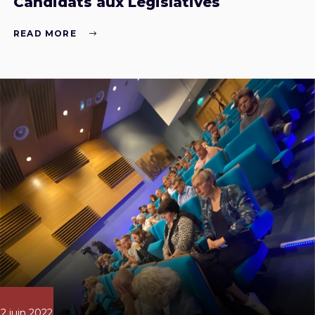
Candidats aux Législatives
READ MORE
2 juin 2022