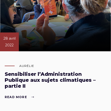
28 avril
2022
AURÉLIE
Sensibiliser l’Administration
Publique aux sujets climatiques –
partie II
READ MORE