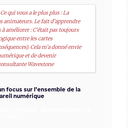
Ce qui vous a le plus plus : La
 animateurs. Le fait d’apprendre
à améliorer : C’était pas toujours
gique entre les cartes
onséquences). Cela m’a donné envie
numérique et de devenir
 consultante Wavestone
un focus sur l’ensemble de la
pareil numérique
lectif « Fresque du Numérique » à
 Paris