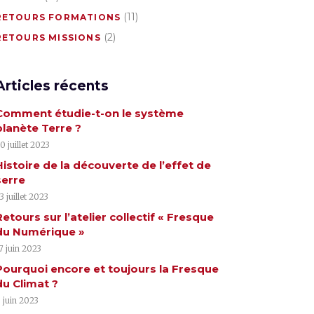
(11)
RETOURS FORMATIONS
(2)
RETOURS MISSIONS
Articles récents
Comment étudie-t-on le système
planète Terre ?
0 juillet 2023
Histoire de la découverte de l’effet de
serre
3 juillet 2023
Retours sur l’atelier collectif « Fresque
du Numérique »
7 juin 2023
Pourquoi encore et toujours la Fresque
du Climat ?
 juin 2023