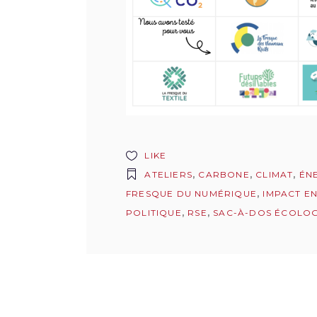
LIKE
ATELIERS
,
CARBONE
,
CLIMAT
,
ÉN
FRESQUE DU NUMÉRIQUE
,
IMPACT E
POLITIQUE
,
RSE
,
SAC-À-DOS ÉCOLO