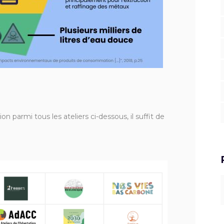
ion parmi tous les ateliers ci-dessous, il suffit de
S
f