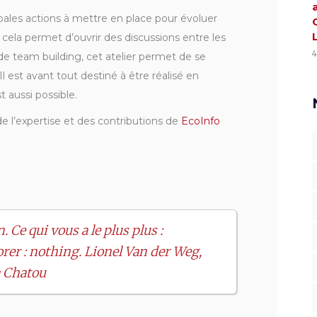
ncipales actions à mettre en place pour évoluer
 cela permet d’ouvrir des discussions entre les
4
il de team building, cet atelier permet de se
 est avant tout destiné à être réalisé en
t aussi possible.
de l’expertise et des contributions de
EcoInfo
. Ce qui vous a le plus plus :
rer : nothing. Lionel Van der Weg,
à Chatou