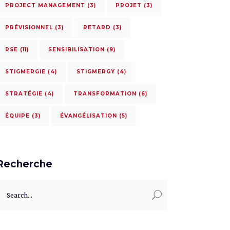
PROJECT MANAGEMENT
(3)
PROJET
(3)
PRÉVISIONNEL
(3)
RETARD
(3)
RSE
(11)
SENSIBILISATION
(9)
STIGMERGIE
(4)
STIGMERGY
(4)
STRATÉGIE
(4)
TRANSFORMATION
(6)
ÉQUIPE
(3)
ÉVANGÉLISATION
(5)
Recherche
earch
or: