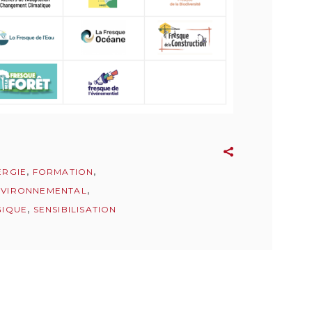
ERGIE
,
FORMATION
,
NVIRONNEMENTAL
,
GIQUE
,
SENSIBILISATION