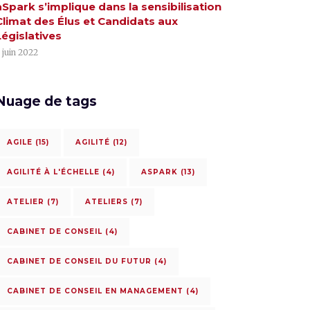
aSpark s’implique dans la sensibilisation
Climat des Élus et Candidats aux
Législatives
 juin 2022
Nuage de tags
AGILE
(15)
AGILITÉ
(12)
AGILITÉ À L'ÉCHELLE
(4)
ASPARK
(13)
ATELIER
(7)
ATELIERS
(7)
CABINET DE CONSEIL
(4)
CABINET DE CONSEIL DU FUTUR
(4)
CABINET DE CONSEIL EN MANAGEMENT
(4)