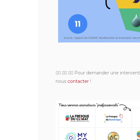
👉🏼 👉🏼 👉🏼 Pour demander une intervent
nous
contacter
!