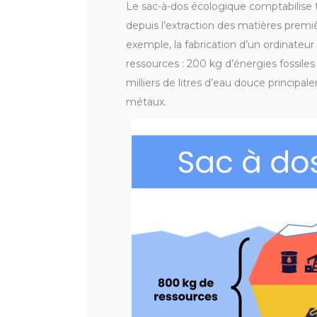
Le sac-à-dos écologique comptabilise t
depuis l’extraction des matières premièr
exemple, la fabrication d’un ordinateu
ressources : 200 kg d’énergies fossiles
milliers de litres d’eau douce principal
métaux.