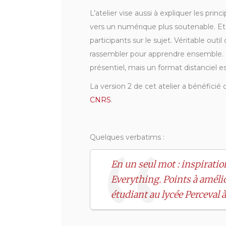
L’atelier vise aussi à expliquer les pri
vers un numérique plus soutenable. Et
participants sur le sujet. Véritable out
rassembler pour apprendre ensemble. Il
présentiel, mais un format distanciel es
La version 2 de cet atelier a bénéficié 
CNRS
.
Quelques verbatims :
En un seul mot : inspiration
Everything. Points à amélio
étudiant au lycée Perceval 